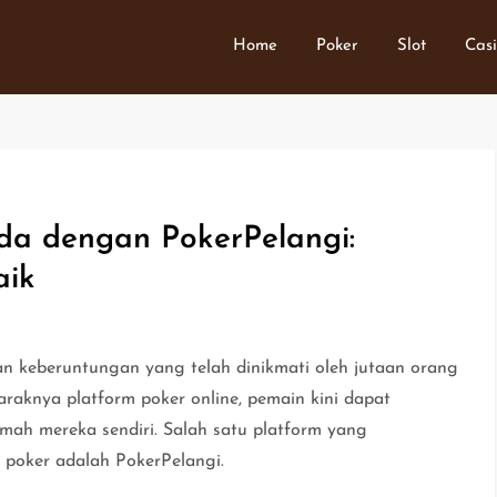
Home
Poker
Slot
Cas
line Terbaik dengan Server PKV Ga
ang menggunakan server PKV Games berkualitas tinggi untuk memastik
da dengan PokerPelangi:
aik
an keberuntungan yang telah dinikmati oleh jutaan orang
raknya platform poker online, pemain kini dapat
mah mereka sendiri. Salah satu platform yang
poker adalah PokerPelangi.