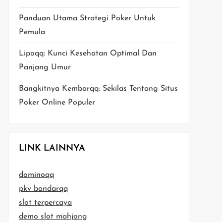
Panduan Utama Strategi Poker Untuk
Pemula
Lipoqq: Kunci Kesehatan Optimal Dan
Panjang Umur
Bangkitnya Kembarqq: Sekilas Tentang Situs
Poker Online Populer
LINK LAINNYA
dominoqq
pkv bandarqq
slot terpercaya
demo slot mahjong