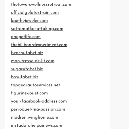
thetowerswellnessretreat.com
officialgelatostrain.com
kaethejeweler.com
sattamatkasattaking.com
onepetlife.com
thebillboardexperiment.com
beachufabet.biz
mon-tresse-de-lit.com
sugarufabet.biz
boxufabet.biz
topgearautoservices.net
figurine-jouet.com
your-facebook-address.com
perroquet-ma-passion.com
modrenlivinghome.com
instadatahelpainews.com