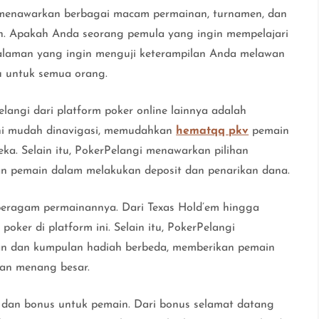
g menawarkan berbagai macam permainan, turnamen, dan
an. Apakah Anda seorang pemula yang ingin mempelajari
galaman yang ingin menguji keterampilan Anda melawan
tu untuk semua orang.
angi dari platform poker online lainnya adalah
ni mudah dinavigasi, memudahkan
hematqq pkv
pemain
a. Selain itu, PokerPelangi menawarkan pilihan
pemain dalam melakukan deposit dan penarikan dana.
 beragam permainannya. Dari Texas Hold’em hingga
ker di platform ini. Selain itu, PokerPelangi
n dan kumpulan hadiah berbeda, memberikan pemain
dan menang besar.
 dan bonus untuk pemain. Dari bonus selamat datang