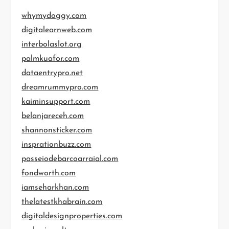
whymydoggy.com
digitalearnweb.com
interbolaslot.org
palmkuafor.com
dataentrypro.net
dreamrummypro.com
kaiminsupport.com
belanjareceh.com
shannonsticker.com
insprationbuzz.com
passeiodebarcoarraial.com
fondworth.com
iamseharkhan.com
thelatestkhabrain.com
digitaldesignproperties.com