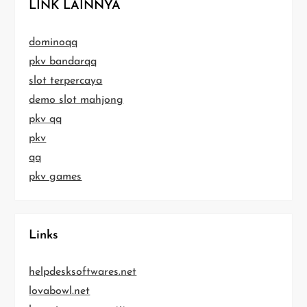
LINK LAINNYA
dominoqq
pkv bandarqq
slot terpercaya
demo slot mahjong
pkv qq
pkv
qq
pkv games
Links
helpdesksoftwares.net
lovabowl.net