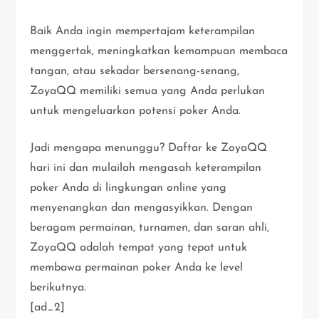
Baik Anda ingin mempertajam keterampilan
menggertak, meningkatkan kemampuan membaca
tangan, atau sekadar bersenang-senang,
ZoyaQQ memiliki semua yang Anda perlukan
untuk mengeluarkan potensi poker Anda.
Jadi mengapa menunggu? Daftar ke ZoyaQQ
hari ini dan mulailah mengasah keterampilan
poker Anda di lingkungan online yang
menyenangkan dan mengasyikkan. Dengan
beragam permainan, turnamen, dan saran ahli,
ZoyaQQ adalah tempat yang tepat untuk
membawa permainan poker Anda ke level
berikutnya.
[ad_2]