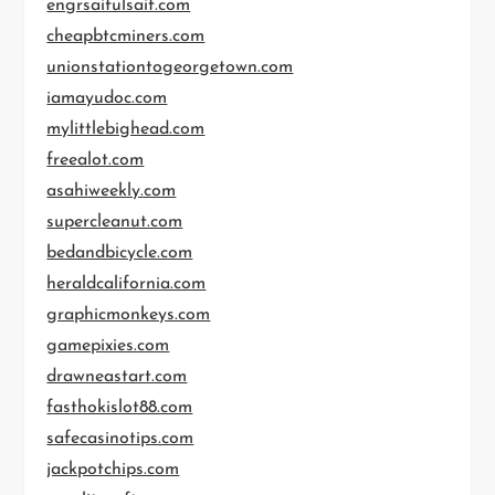
engrsaifulsaif.com
cheapbtcminers.com
unionstationtogeorgetown.com
iamayudoc.com
mylittlebighead.com
freealot.com
asahiweekly.com
supercleanut.com
bedandbicycle.com
heraldcalifornia.com
graphicmonkeys.com
gamepixies.com
drawneastart.com
fasthokislot88.com
safecasinotips.com
jackpotchips.com