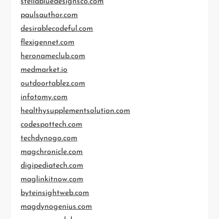
stellabluedesignsco.com
paulsauthor.com
desirablecodeful.com
flexigennet.com
heronameclub.com
medmarket.io
outdoortablez.com
infotomy.com
healthysupplementsolution.com
codespottech.com
techdynogo.com
magchronicle.com
digipediatech.com
maglinkitnow.com
byteinsightweb.com
magdynogenius.com