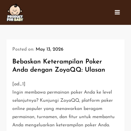
Skip
to
Kumpulan Situs Judi Online
Temukan kumpulan situs judi online terbaik yang
content
menggunakan server PKV Games berkualitas tinggi
Terbaik dengan Server
untuk memastikan pengalaman bermain yang lancar
PKV Games Berkualitas
dan aman.
Posted on:
May 13, 2026
Bebaskan Keterampilan Poker
Anda dengan ZoyaQQ: Ulasan
[ad_1]
Ingin membawa permainan poker Anda ke level
selanjutnya? Kunjungi ZoyaQQ, platform poker
online populer yang menawarkan beragam
permainan, turnamen, dan fitur untuk membantu
Anda mengeluarkan keterampilan poker Anda.