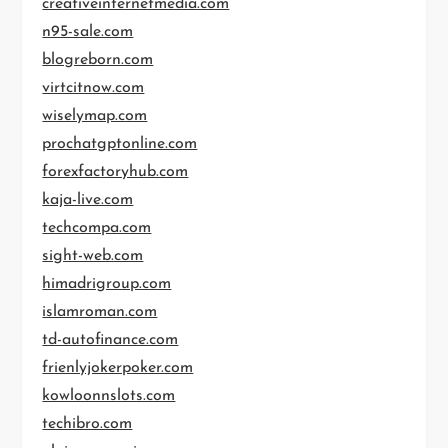
creativeinternetmedia.com
n95-sale.com
blogreborn.com
virtcitnow.com
wiselymap.com
prochatgptonline.com
forexfactoryhub.com
kaja-live.com
techcompa.com
sight-web.com
himadrigroup.com
islamroman.com
td-autofinance.com
frienlyjokerpoker.com
kowloonnslots.com
techibro.com