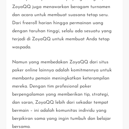
ZoyaQQ juga menawarkan beragam turnamen
dan acara untuk membuat suasana tetap seru.
Dari freeroll harian hingga permainan uang
dengan taruhan tinggi, selalu ada sesuatu yang
terjadi di ZoyaQQ untuk membuat Anda tetap
waspada.
Namun yang membedakan ZoyaQQ dari situs
poker online lainnya adalah komitmennya untuk
membantu pemain meningkatkan keterampilan
mereka. Dengan tim profesional poker
berpengalaman yang memberikan tip, strategi,
dan saran, ZoyaQQ lebih dari sekadar tempat
bermain – ini adalah komunitas individu yang
berpikiran sama yang ingin tumbuh dan belajar
bersama.