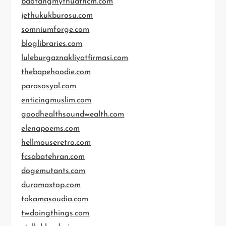
baotangmythuathcm.com
jethukukburosu.com
somniumforge.com
bloglibraries.com
luleburgaznakliyatfirmasi.com
thebapehoodie.com
parasosyal.com
enticingmuslim.com
goodhealthsoundwealth.com
elenapoems.com
hellmouseretro.com
fcsabatehran.com
dogemutants.com
duramaxtop.com
takamasoudia.com
twdoingthings.com