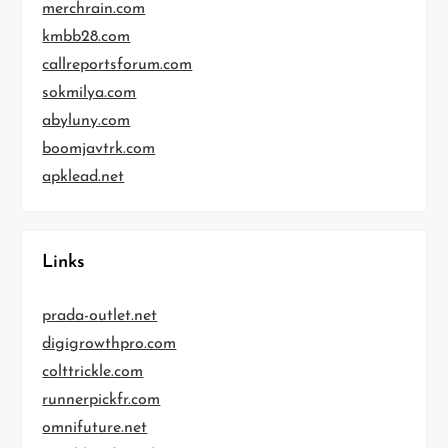
merchrain.com
kmbb28.com
callreportsforum.com
sokmilya.com
abyluny.com
boomjavtrk.com
apklead.net
Links
prada-outlet.net
digigrowthpro.com
colttrickle.com
runnerpickfr.com
omnifuture.net