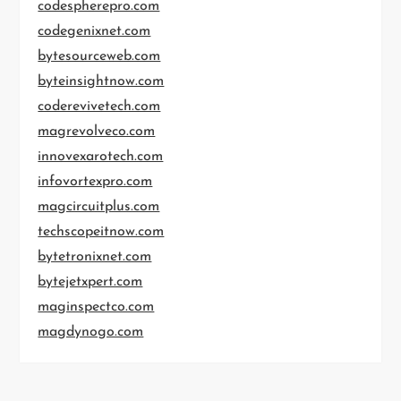
codespherepro.com
codegenixnet.com
bytesourceweb.com
byteinsightnow.com
coderevivetech.com
magrevolveco.com
innovexarotech.com
infovortexpro.com
magcircuitplus.com
techscopeitnow.com
bytetronixnet.com
bytejetxpert.com
maginspectco.com
magdynogo.com