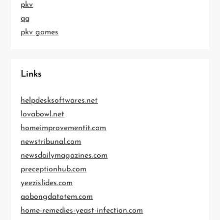
pkv
qq
pkv games
Links
helpdesksoftwares.net
lovabowl.net
homeimprovementit.com
newstribunal.com
newsdailymagazines.com
preceptionhub.com
yeezislides.com
aobongdatotem.com
home-remedies-yeast-infection.com