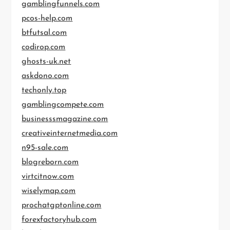
gamblingfunnels.com
pcos-help.com
btfutsal.com
codirop.com
ghosts-uk.net
askdono.com
techonly.top
gamblingcompete.com
businesssmagazine.com
creativeinternetmedia.com
n95-sale.com
blogreborn.com
virtcitnow.com
wiselymap.com
prochatgptonline.com
forexfactoryhub.com