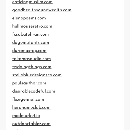
enticingmuslim.com
goodhealthsoundwealth.com
elenapoems.com
hellmouseretro.com
fcsabatehran.com
dogemutants.com
duramaxtop.com
takamasoudia.com
twdoingthings.com
stellabluedesignsco.com
paulsauthor.com
desirablecodeful.com
flexigennet.com
heronameclub.com
medmarket.io
outdoortablez.com