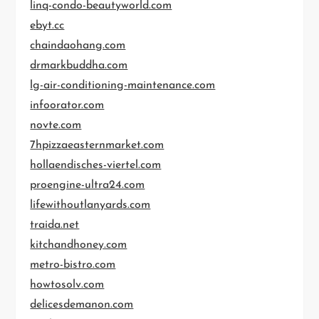
linq-condo-beautyworld.com
ebyt.cc
chaindaohang.com
drmarkbuddha.com
lg-air-conditioning-maintenance.com
infoorator.com
novte.com
7hpizzaeasternmarket.com
hollaendisches-viertel.com
proengine-ultra24.com
lifewithoutlanyards.com
traida.net
kitchandhoney.com
metro-bistro.com
howtosolv.com
delicesdemanon.com