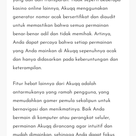
yang adil dan transparan. Tidak seperti beberapa
kasino online lainnya, Akuqq ​​menggunakan
generator nomor acak bersertifikat dan diaudit
untuk memastikan bahwa semua permainan
benar-benar adil dan tidak memihak. Artinya,
Anda dapat percaya bahwa setiap permainan
yang Anda mainkan di Akuqq ​​sepenuhnya acak
dan hanya didasarkan pada keberuntungan dan
keterampilan.
Fitur hebat lainnya dari Akuqq ​​adalah
antarmukanya yang ramah pengguna, yang
memudahkan gamer pemula sekalipun untuk
bernavigasi dan menikmatinya. Baik Anda
bermain di komputer atau perangkat seluler,
permainan Akuqq ​​dirancang agar intuitif dan
mudah dimainkan, sehingga Anda dapat fokus