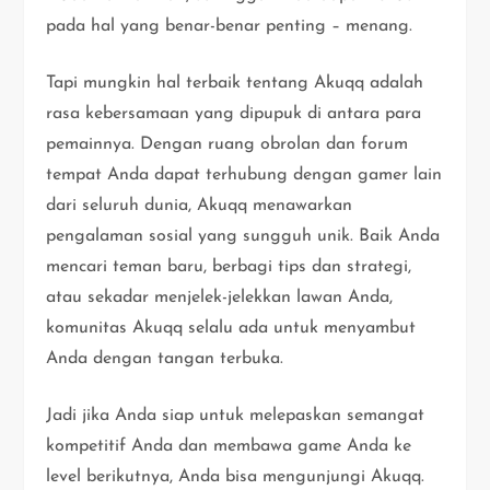
pada hal yang benar-benar penting – menang.
Tapi mungkin hal terbaik tentang Akuqq ​​adalah
rasa kebersamaan yang dipupuk di antara para
pemainnya. Dengan ruang obrolan dan forum
tempat Anda dapat terhubung dengan gamer lain
dari seluruh dunia, Akuqq ​​menawarkan
pengalaman sosial yang sungguh unik. Baik Anda
mencari teman baru, berbagi tips dan strategi,
atau sekadar menjelek-jelekkan lawan Anda,
komunitas Akuqq ​​selalu ada untuk menyambut
Anda dengan tangan terbuka.
Jadi jika Anda siap untuk melepaskan semangat
kompetitif Anda dan membawa game Anda ke
level berikutnya, Anda bisa mengunjungi Akuqq.