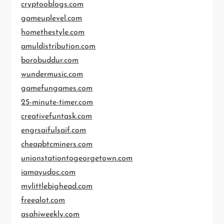
cryptooblogs.com
gameuplevel.com
homethestyle.com
amuldistribution.com
borobuddur.com
wundermusic.com
gamefungames.com
25-minute-timer.com
creativefuntask.com
engrsaifulsaif.com
cheapbtcminers.com
unionstationtogeorgetown.com
iamayudoc.com
mylittlebighead.com
freealot.com
asahiweekly.com