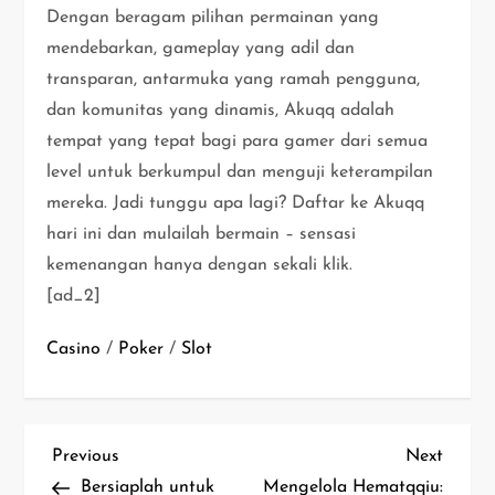
Dengan beragam pilihan permainan yang
mendebarkan, gameplay yang adil dan
transparan, antarmuka yang ramah pengguna,
dan komunitas yang dinamis, Akuqq ​​adalah
tempat yang tepat bagi para gamer dari semua
level untuk berkumpul dan menguji keterampilan
mereka. Jadi tunggu apa lagi? Daftar ke Akuqq ​​
hari ini dan mulailah bermain – sensasi
kemenangan hanya dengan sekali klik.
[ad_2]
Casino
/
Poker
/
Slot
P
Previous
Next
Previous
Next
Post
Post
Bersiaplah untuk
Mengelola Hematqqiu: