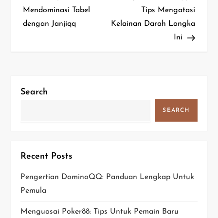
o
Mendominasi Tabel
Tips Mengatasi
dengan Janjiqq
Kelainan Darah Langka
s
Ini
t
n
a
Search
v
SEARCH
i
g
Recent Posts
a
Pengertian DominoQQ: Panduan Lengkap Untuk
Pemula
t
Menguasai Poker88: Tips Untuk Pemain Baru