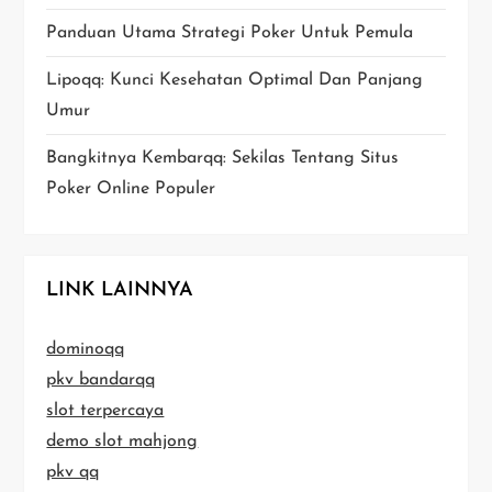
i
Panduan Utama Strategi Poker Untuk Pemula
o
Lipoqq: Kunci Kesehatan Optimal Dan Panjang
n
Umur
Bangkitnya Kembarqq: Sekilas Tentang Situs
Poker Online Populer
LINK LAINNYA
dominoqq
pkv bandarqq
slot terpercaya
demo slot mahjong
pkv qq