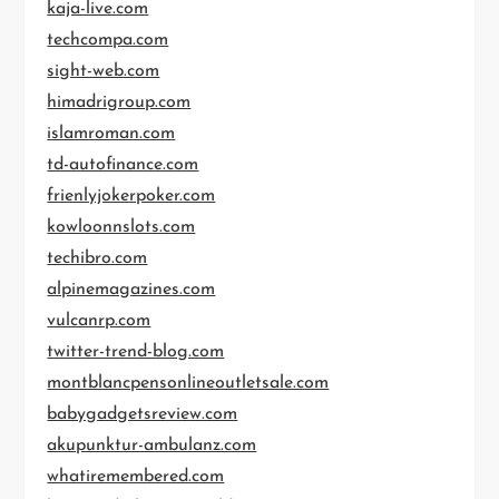
kaja-live.com
techcompa.com
sight-web.com
himadrigroup.com
islamroman.com
td-autofinance.com
frienlyjokerpoker.com
kowloonnslots.com
techibro.com
alpinemagazines.com
vulcanrp.com
twitter-trend-blog.com
montblancpensonlineoutletsale.com
babygadgetsreview.com
akupunktur-ambulanz.com
whatiremembered.com