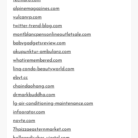
techibro.com
alpinemagazines.com
vulcanrp.com
twitter-trend-blog.com
montblancpensonlineoutletsale.com
babygadgetsreview.com
akupunktur-ambulanz.com
whatiremembered.com
linq-condo-beautyworld.com
ebyt.cc
chaindaohang.com
drmarkbuddha.com
lg-air-conditioning-maintenance.com
infoorator.com
novte.com
7hpizzaeasternmarket.com