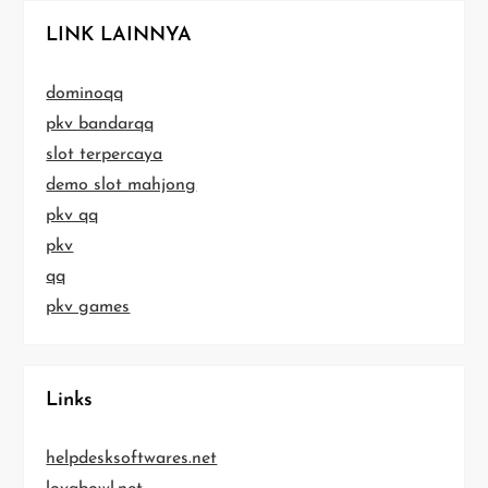
LINK LAINNYA
dominoqq
pkv bandarqq
slot terpercaya
demo slot mahjong
pkv qq
pkv
qq
pkv games
Links
helpdesksoftwares.net