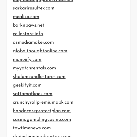
sarkariresultex.com
mealizo.com
barknpaws.net
cellostore.info
asmediamaker.com
globalthoughtonline.com
moneiify.com
myyatchrentals.com
shalomcandlestores.com
geekifyit.com
sattamatkaes.com
crunchyrollpremiumapk.com
hondacareprotectplan.com
casinogamblingcasino.com
towtimenews.com
draincleaningdirectory.com