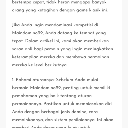
bertempo cepat, tidak heran mengapa banyak
orang yang ketagihan dengan game klasik ini.
Jika Anda ingin mendominasi kompetisi di
Maindomino99, Anda datang ke tempat yang
tepat. Dalam artikel ini, kami akan memberikan
saran ahli bagi pemain yang ingin meningkatkan
keterampilan mereka dan membawa permainan
mereka ke level berikutnya.
1. Pahami aturannya: Sebelum Anda mulai
bermain Maindomino99, penting untuk memiliki
pemahaman yang baik tentang aturan
permainannya. Pastikan untuk membiasakan diri
Anda dengan berbagai jenis domino, cara
memainkannya, dan sistem penilaiannya. Ini akan