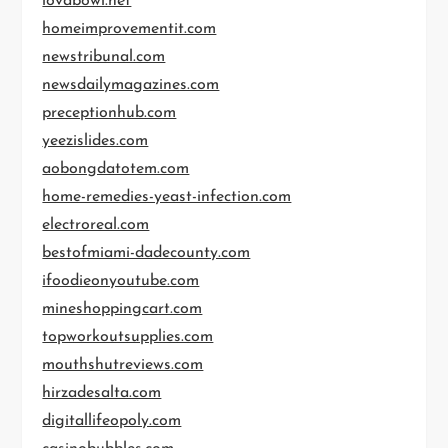
lovabowl.net
homeimprovementit.com
newstribunal.com
newsdailymagazines.com
preceptionhub.com
yeezislides.com
aobongdatotem.com
home-remedies-yeast-infection.com
electroreal.com
bestofmiami-dadecounty.com
ifoodieonyoutube.com
mineshoppingcart.com
topworkoutsupplies.com
mouthshutreviews.com
hirzadesalta.com
digitallifeopoly.com