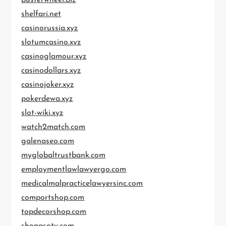
busterwheel.biz
shelfari.net
casinorussia.xyz
slotumcasino.xyz
casinoglamour.xyz
casinodollars.xyz
casinojoker.xyz
pokerdewa.xyz
slot-wiki.xyz
watch2match.com
galenaseo.com
myglobaltrustbank.com
employmentlawlawyergo.com
medicalmalpracticelawyersinc.com
comportshop.com
topdecorshop.com