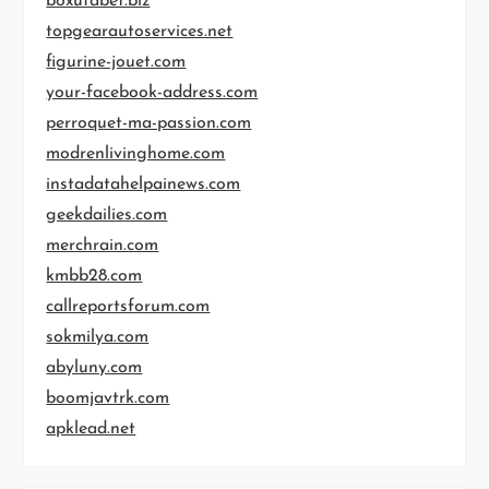
boxufabet.biz
topgearautoservices.net
figurine-jouet.com
your-facebook-address.com
perroquet-ma-passion.com
modrenlivinghome.com
instadatahelpainews.com
geekdailies.com
merchrain.com
kmbb28.com
callreportsforum.com
sokmilya.com
abyluny.com
boomjavtrk.com
apklead.net