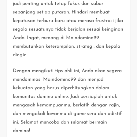
jadi penting untuk tetap fokus dan sabar
sepanjang setiap putaran. Hindari membuat
keputusan terburu-buru atau merasa frustrasi jika
segala sesuatunya tidak berjalan sesuai keinginan
Anda. Ingat, menang di Maindomino99
membutuhkan keterampilan, strategi, dan kepala
dingin.
Dengan mengikuti tips ahli ini, Anda akan segera
mendominasi Maindomino99 dan menjadi
kekuatan yang harus diperhitungkan dalam
komunitas domino online. Jadi bersiaplah untuk
mengasah kemampuanmu, berlatih dengan rajin,
dan mengakali lawanmu di game seru dan adiktif
ini. Selamat mencoba dan selamat bermain
domino!