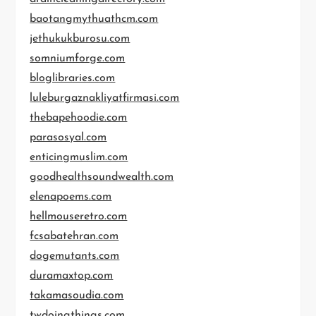
baotangmythuathcm.com
jethukukburosu.com
somniumforge.com
bloglibraries.com
luleburgaznakliyatfirmasi.com
thebapehoodie.com
parasosyal.com
enticingmuslim.com
goodhealthsoundwealth.com
elenapoems.com
hellmouseretro.com
fcsabatehran.com
dogemutants.com
duramaxtop.com
takamasoudia.com
twdoingthings.com