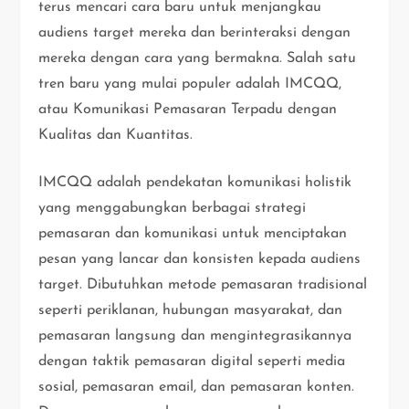
terus mencari cara baru untuk menjangkau
audiens target mereka dan berinteraksi dengan
mereka dengan cara yang bermakna. Salah satu
tren baru yang mulai populer adalah IMCQQ,
atau Komunikasi Pemasaran Terpadu dengan
Kualitas dan Kuantitas.
IMCQQ adalah pendekatan komunikasi holistik
yang menggabungkan berbagai strategi
pemasaran dan komunikasi untuk menciptakan
pesan yang lancar dan konsisten kepada audiens
target. Dibutuhkan metode pemasaran tradisional
seperti periklanan, hubungan masyarakat, dan
pemasaran langsung dan mengintegrasikannya
dengan taktik pemasaran digital seperti media
sosial, pemasaran email, dan pemasaran konten.