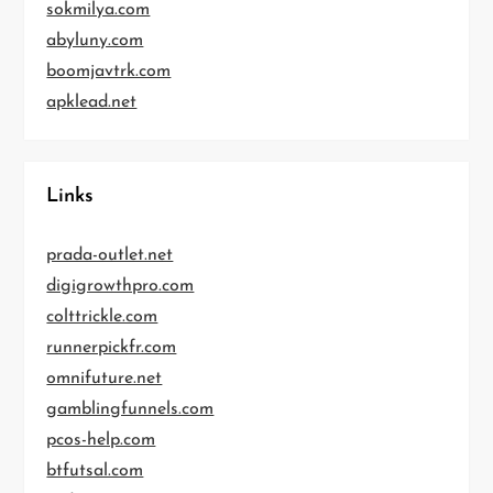
sokmilya.com
abyluny.com
boomjavtrk.com
apklead.net
Links
prada-outlet.net
digigrowthpro.com
colttrickle.com
runnerpickfr.com
omnifuture.net
gamblingfunnels.com
pcos-help.com
btfutsal.com