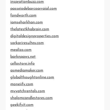
insprationbuzz.com
passeiodebarcoarraial.com
fondworth.com
iamseharkhan.com
thelatestkhabrain.com
digitaldesignproperties.com
sarkariresultex.com
mealizo.com
barknpaws.net
cellostore.info
asmediamaker.com
globalthoughtonline.com
moneiify.com
myyatchrentals.com
shalomcandlestores.com
geekifyit.com