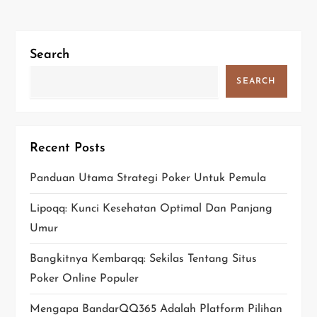
a
v
Search
i
SEARCH
g
a
Recent Posts
t
Panduan Utama Strategi Poker Untuk Pemula
i
Lipoqq: Kunci Kesehatan Optimal Dan Panjang
o
Umur
Bangkitnya Kembarqq: Sekilas Tentang Situs
n
Poker Online Populer
Mengapa BandarQQ365 Adalah Platform Pilihan