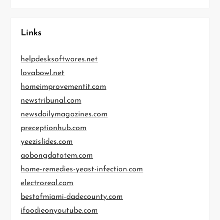
Links
helpdesksoftwares.net
lovabowl.net
homeimprovementit.com
newstribunal.com
newsdailymagazines.com
preceptionhub.com
yeezislides.com
aobongdatotem.com
home-remedies-yeast-infection.com
electroreal.com
bestofmiami-dadecounty.com
ifoodieonyoutube.com