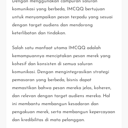
Dengan menggunakan campuran saluran
komunikasi yang berbeda, IMCQQ bertujuan
untuk menyampaikan pesan terpadu yang sesuai
dengan target audiens dan mendorong
keterlibatan dan tindakan.
Salah satu manfaat utama IMCQQ adalah
kemampuannya menciptakan pesan merek yang
kohesif dan konsisten di semua saluran
komunikasi. Dengan mengintegrasikan strategi
pemasaran yang berbeda, bisnis dapat
memastikan bahwa pesan mereka jelas, koheren,
dan relevan dengan target audiens mereka. Hal
ini membantu membangun kesadaran dan
pengakuan merek, serta membangun kepercayaan
dan kredibilitas di mata pelanggan.