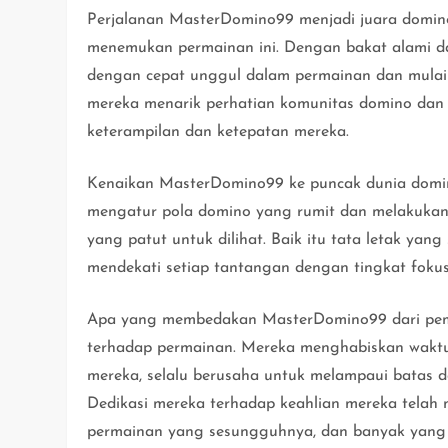
Perjalanan MasterDomino99 menjadi juara domino
menemukan permainan ini. Dengan bakat alami d
dengan cepat unggul dalam permainan dan mulai 
mereka menarik perhatian komunitas domino da
keterampilan dan ketepatan mereka.
Kenaikan MasterDomino99 ke puncak dunia dom
mengatur pola domino yang rumit dan melakukan
yang patut untuk dilihat. Baik itu tata letak ya
mendekati setiap tantangan dengan tingkat fokus
Apa yang membedakan MasterDomino99 dari pem
terhadap permainan. Mereka menghabiskan waktu
mereka, selalu berusaha untuk melampaui batas 
Dedikasi mereka terhadap keahlian mereka telah
permainan yang sesungguhnya, dan banyak yang 