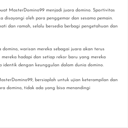
uat MasterDomino99 menjadi juara domino. Sportivitas
a disayangi oleh para penggemar dan sesama pemain.
ati dan ramah, selalu bersedia berbagi pengetahuan dan
 domino, warisan mereka sebagai juara akan terus
 mereka hadapi dan setiap rekor baru yang mereka
 identik dengan keunggulan dalam dunia domino.
asterDomino99, bersiaplah untuk ujian keterampilan dan
uara domino, tidak ada yang bisa menandingi