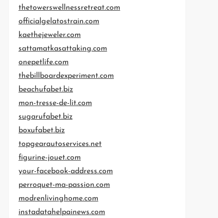
thetowerswellnessretreat.com
officialgelatostrain.com
kaethejeweler.com
sattamatkasattaking.com
onepetlife.com
thebillboardexperiment.com
beachufabet.biz
mon-tresse-de-lit.com
sugarufabet.biz
boxufabet.biz
topgearautoservices.net
figurine-jouet.com
your-facebook-address.com
perroquet-ma-passion.com
modrenlivinghome.com
instadatahelpainews.com