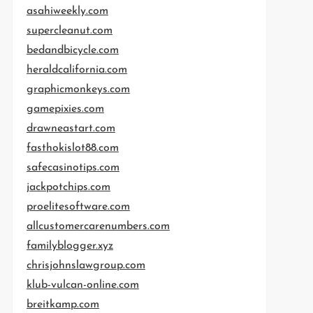
asahiweekly.com
supercleanut.com
bedandbicycle.com
heraldcalifornia.com
graphicmonkeys.com
gamepixies.com
drawneastart.com
fasthokislot88.com
safecasinotips.com
jackpotchips.com
proelitesoftware.com
allcustomercarenumbers.com
familyblogger.xyz
chrisjohnslawgroup.com
klub-vulcan-online.com
breitkamp.com