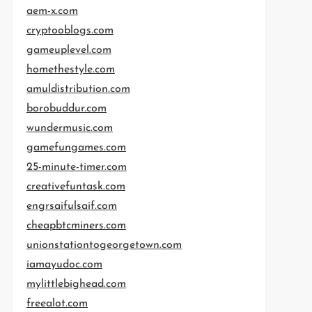
aem-x.com
cryptooblogs.com
gameuplevel.com
homethestyle.com
amuldistribution.com
borobuddur.com
wundermusic.com
gamefungames.com
25-minute-timer.com
creativefuntask.com
engrsaifulsaif.com
cheapbtcminers.com
unionstationtogeorgetown.com
iamayudoc.com
mylittlebighead.com
freealot.com