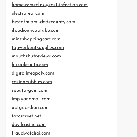
home-remedies-yeast-infection.com
electroreal.com
t
bestofmiami-dadecounty.com
t
ifoodieonyoutube.com
mineshoppingcart.com
topworkoutsupplies.com
mouthshutreviews.com
hirzadesalta.com
digitallifeopoly.com
casinobubbles.com
seputargym.com
impiyanamall.com
optguardian.com
totostreet.net
davilcasino.com
fraudwatchai.com