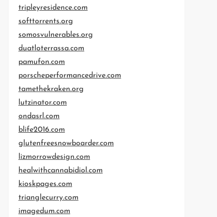
tripleyresidence.com
softtorrents.org
somosvulnerables.org
duatloterrassa.com
pamufon.com
porscheperformancedrive.com
tamethekraken.org
lutzinator.com
ondasrl.com
blife2016.com
glutenfreesnowboarder.com
lizmorrowdesign.com
healwithcannabidiol.com
kioskpages.com
trianglecurry.com
imagedum.com