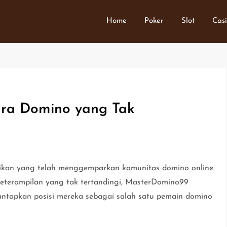
Home
Poker
Slot
Cas
line Terbaik dengan Server PKV Ga
ang menggunakan server PKV Games berkualitas tinggi untuk memastik
ara Domino yang Tak
tikan yang telah menggemparkan komunitas domino online.
eterampilan yang tak tertandingi, MasterDomino99
antapkan posisi mereka sebagai salah satu pemain domino