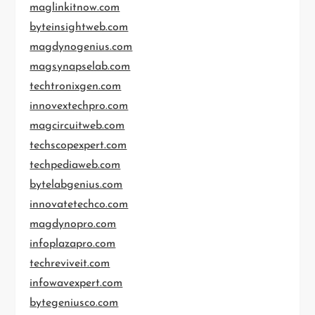
maglinkitnow.com
byteinsightweb.com
magdynogenius.com
magsynapselab.com
techtronixgen.com
innovextechpro.com
magcircuitweb.com
techscopexpert.com
techpediaweb.com
bytelabgenius.com
innovatetechco.com
magdynopro.com
infoplazapro.com
techreviveit.com
infowavexpert.com
bytegeniusco.com