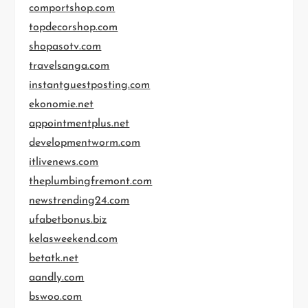
comportshop.com
topdecorshop.com
shopasotv.com
travelsanga.com
instantguestposting.com
ekonomie.net
appointmentplus.net
developmentworm.com
itlivenews.com
theplumbingfremont.com
newstrending24.com
ufabetbonus.biz
kelasweekend.com
betatk.net
aandly.com
bswoo.com