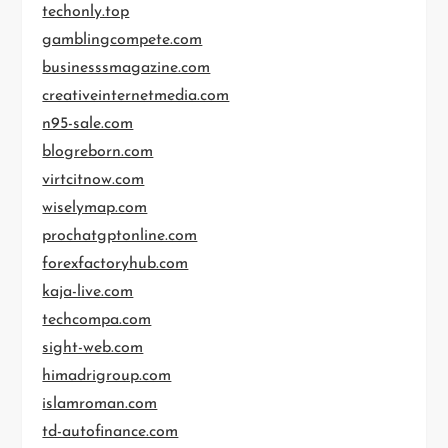
techonly.top
gamblingcompete.com
businesssmagazine.com
creativeinternetmedia.com
n95-sale.com
blogreborn.com
virtcitnow.com
wiselymap.com
prochatgptonline.com
forexfactoryhub.com
kaja-live.com
techcompa.com
sight-web.com
himadrigroup.com
islamroman.com
td-autofinance.com