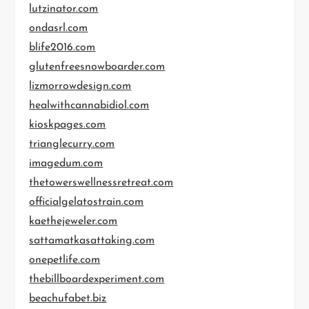
lutzinator.com
ondasrl.com
blife2016.com
glutenfreesnowboarder.com
lizmorrowdesign.com
healwithcannabidiol.com
kioskpages.com
trianglecurry.com
imagedum.com
thetowerswellnessretreat.com
officialgelatostrain.com
kaethejeweler.com
sattamatkasattaking.com
onepetlife.com
thebillboardexperiment.com
beachufabet.biz