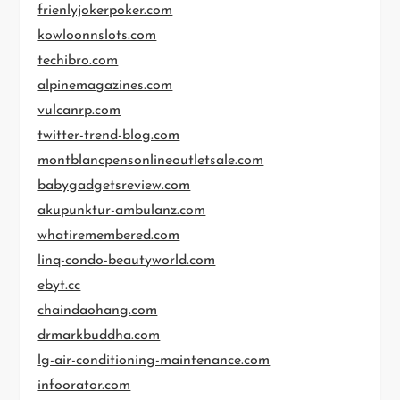
frienlyjokerpoker.com
kowloonnslots.com
techibro.com
alpinemagazines.com
vulcanrp.com
twitter-trend-blog.com
montblancpensonlineoutletsale.com
babygadgetsreview.com
akupunktur-ambulanz.com
whatiremembered.com
linq-condo-beautyworld.com
ebyt.cc
chaindaohang.com
drmarkbuddha.com
lg-air-conditioning-maintenance.com
infoorator.com