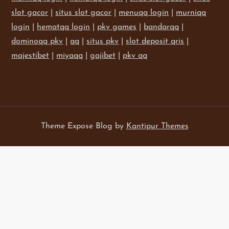
slot gacor
|
situs slot gacor
|
menuqq login
|
murniqq
login
|
hematqq login
|
pkv games
|
bandarqq
|
dominoqq pkv
|
qq
|
situs pkv
|
slot deposit qris
|
majestibet
|
miyaqq
|
gajibet
|
pkv qq
Theme Expose Blog by
Kantipur Themes