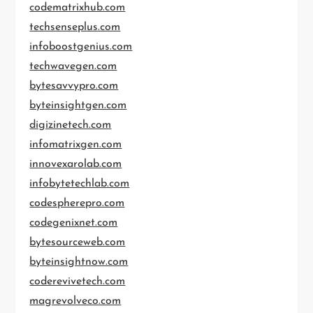
codematrixhub.com
techsenseplus.com
infoboostgenius.com
techwavegen.com
bytesavvypro.com
byteinsightgen.com
digizinetech.com
infomatrixgen.com
innovexarolab.com
infobytetechlab.com
codespherepro.com
codegenixnet.com
bytesourceweb.com
byteinsightnow.com
coderevivetech.com
magrevolveco.com