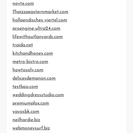
novte.com
7hpizzaeasternmarket.com
hollaendisches-viertel.com
proengine-ultra24.com
lifewithoutlanyards.com
traida.net
kitchandhoney.com
metro-bistro.com
howtosolv.com
delicesdemanon.com
testboo.com
weddingdressstudio.com
premiumplox.com
yayosbk.com
neilhardie.biz
webmoneysurf.biz